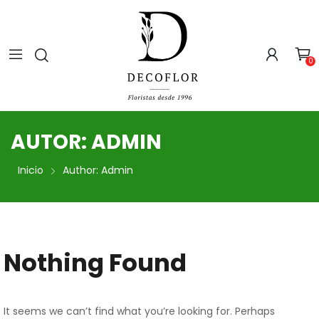
0
AUTOR:
ADMIN
Inicio
Author: Admin
Nothing Found
It seems we can’t find what you’re looking for. Perhaps