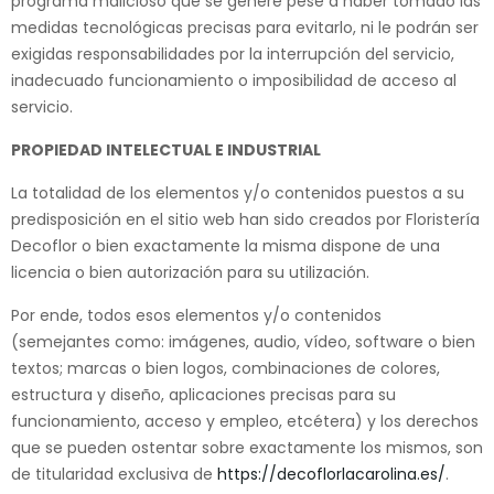
programa malicioso que se genere pese a haber tomado las
medidas tecnológicas precisas para evitarlo, ni le podrán ser
exigidas responsabilidades por la interrupción del servicio,
inadecuado funcionamiento o imposibilidad de acceso al
servicio.
PROPIEDAD INTELECTUAL E INDUSTRIAL
La totalidad de los elementos y/o contenidos puestos a su
predisposición en el sitio web han sido creados por Floristería
Decoflor o bien exactamente la misma dispone de una
licencia o bien autorización para su utilización.
Por ende, todos esos elementos y/o contenidos
(semejantes como: imágenes, audio, vídeo, software o bien
textos; marcas o bien logos, combinaciones de colores,
estructura y diseño, aplicaciones precisas para su
funcionamiento, acceso y empleo, etcétera) y los derechos
que se pueden ostentar sobre exactamente los mismos, son
de titularidad exclusiva de
https://decoflorlacarolina.es/
.