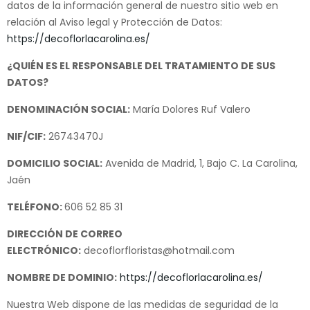
datos de la información general de nuestro sitio web en
relación al Aviso legal y Protección de Datos:
https://decoflorlacarolina.es/
¿QUIÉN ES EL RESPONSABLE DEL TRATAMIENTO DE SUS
DATOS?
DENOMINACIÓN SOCIAL:
María Dolores Ruf Valero
NIF/CIF:
26743470J
DOMICILIO SOCIAL:
Avenida de Madrid, 1, Bajo C. La Carolina,
Jaén
TELÉFONO:
606 52 85 31
DIRECCIÓN DE CORREO
ELECTRÓNICO:
decoflorfloristas@hotmail.com
NOMBRE DE DOMINIO:
https://decoflorlacarolina.es/
Nuestra Web dispone de las medidas de seguridad de la