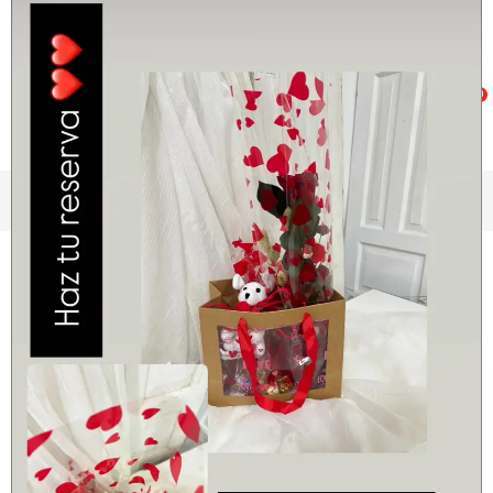
0
Inicio
SAN VALENTÍN
PACK ENAMORADO CON BOMBONES