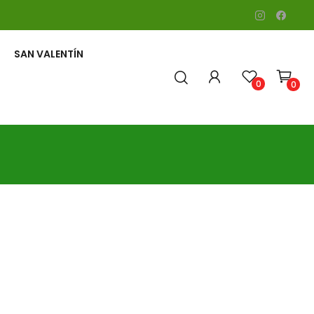
SAN VALENTÍN
0
0
CORAZONES Y CRUCES