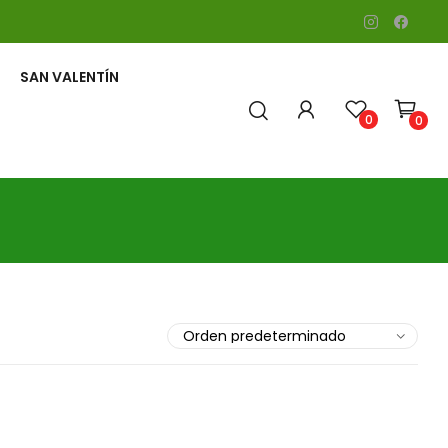
SAN VALENTÍN
0
0
CORAZONES Y CRUCES