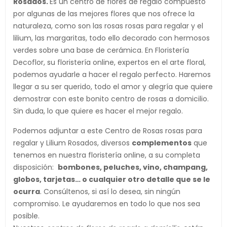
Rosados.
Es un centro de flores de regalo compuesto
por algunas de las mejores flores que nos ofrece la
naturaleza, como son las rosas rosas para regalar y el
lilium, las margaritas, todo ello decorado con hermosos
verdes sobre una base de cerámica. En Floristería
Decoflor, su floristería online, expertos en el arte floral,
podemos ayudarle a hacer el regalo perfecto. Haremos
llegar a su ser querido, todo el amor y alegría que quiere
demostrar con este bonito centro de rosas a domicilio.
Sin duda, lo que quiere es hacer el mejor regalo.
Podemos adjuntar a este Centro de Rosas rosas para
regalar y Lilium Rosados, diversos
complementos
que
tenemos en nuestra floristería online, a su completa
disposición:
bombones, peluches, vino, champang,
globos, tarjetas… o cualquier otro detalle que s
e le
ocurra
. Consúltenos, si así lo desea, sin ningún
compromiso. Le ayudaremos en todo lo que nos sea
posible.