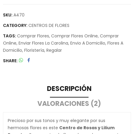
SKU:
A470
CATEGORY:
CENTROS DE FLORES
TAGS:
Comprar Flores
,
Comprar Flores Online
,
Comprar
Online
,
Enviar Flores La Carolina
,
Envio A Domicilio
,
Flores A
Domicilio
,
Floristería
,
Regalar
SHARE
DESCRIPCIÓN
VALORACIONES (2)
Precioso por sus tonos y muy elegante por sus
hermosas flores es este
Centro de Rosas y Lilium