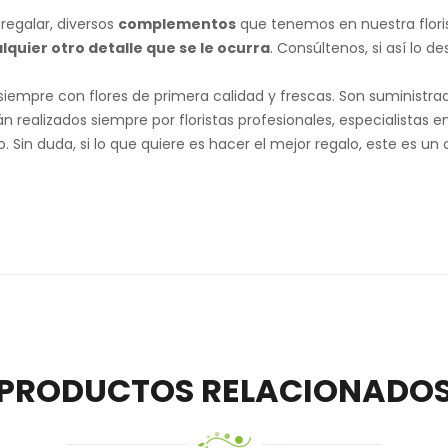
regalar, diversos
complementos
que tenemos en nuestra floris
lquier otro detalle que s
e le ocurra
. Consúltenos, si así lo 
 siempre con flores de primera calidad y frescas. Son suministr
n realizados siempre por floristas profesionales, especialistas e
in duda, si lo que quiere es hacer el mejor regalo, este es un c
PRODUCTOS RELACIONADO