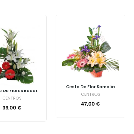
Cesta De Flor Somalia
o De Flores Rabat
CENTROS
CENTROS
47,00
€
39,00
€