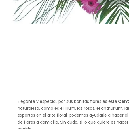
Elegante y especial, por sus bonitas flores es este
Cent
naturaleza, como es el lilium, las rosas, el anthurium, la
expertos en el arte floral, podemos ayudarle a hacer el
de flores a domicilio. Sin duda, si lo que quiere es hace
nacido.