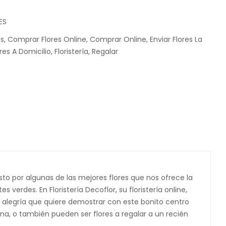
ES
es
,
Comprar Flores Online
,
Comprar Online
,
Enviar Flores La
ores A Domicilio
,
Floristería
,
Regalar
to por algunas de las mejores flores que nos ofrece la
s verdes. En Floristería Decoflor, su floristería online,
 y alegría que quiere demostrar con este bonito centro
cina, o también pueden ser flores a regalar a un recién