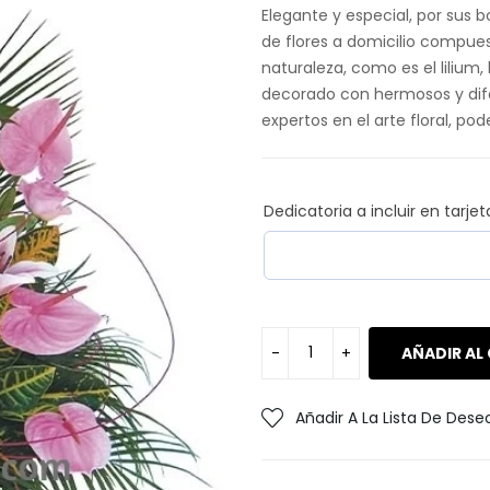
Elegante y especial, por sus b
de flores a domicilio compues
naturaleza, como es el lilium, l
decorado con hermosos y difere
expertos en el arte floral, po
Dedicatoria a incluir en tarjet
AÑADIR AL
Añadir A La Lista De Dese