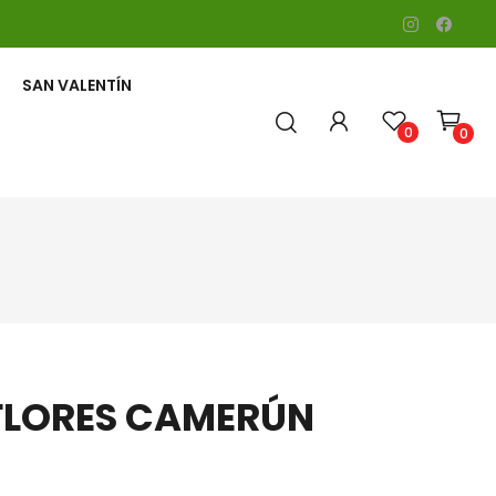
SAN VALENTÍN
0
0
CORAZONES Y CRUCES
FLORES CAMERÚN