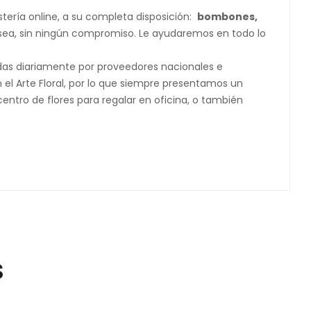
tería online, a su completa disposición:
bombones,
desea, sin ningún compromiso. Le ayudaremos en todo lo
adas diariamente por proveedores nacionales e
n el Arte Floral, por lo que siempre presentamos un
entro de flores para regalar en oficina, o también
S