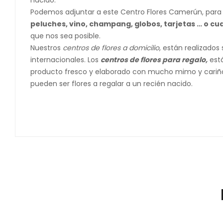
Podemos adjuntar a este Centro Flores Camerún, para 
peluches, vino, champang, globos, tarjetas … o cua
que nos sea posible.
Nuestros
centros de flores a domicilio
,
están realizados
internacionales. Los
centros de flores para regalo,
está
producto fresco y elaborado con mucho mimo y cariño. S
pueden ser flores a regalar a un recién nacido.