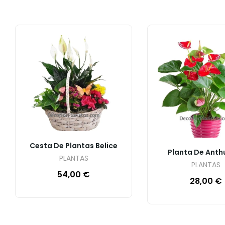
Cesta De Plantas Belice
Planta De Anth
PLANTAS
PLANTAS
54,00
€
28,00
€