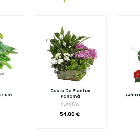
Cesta De Plantas
urium
Centr
Panamá
PLANTAS
54,00
€