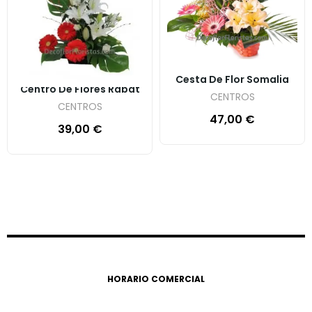
Cesta De Flor Somalia
Centro De Flores Rabat
CENTROS
CENTROS
47,00
€
39,00
€
HORARIO COMERCIAL