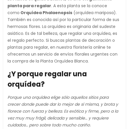
planta para regalar
. A esta planta se la conoce
como
Orquídea Phalaenopsis
(orquídea mariposa).
También es conocida así por la particular forma de sus
hermosas flores. La orquídea es originaria del sudeste
asiático. Es de tal belleza, que regalar una orquídea, es
el regalo perfecto. Si buscas plantas de decoración o
plantas para regalar, en nuestra floristería online te
ofrecemos un servicio de envíos florales urgentes con
la compra de la Planta Orquídea Blanca.
¿Y porque regalar una
orquídea?
Porque una orquídea elige sólo aquellos sitios para
crecer donde puede dar lo mejor de sí misma, y brota y
florece con fuerza y belleza. Es exótica y firme, pero a la
vez muy muy frágil, delicada y sensible… y requiere
cuidados… pero sobre todo mucho cariño.