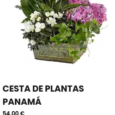
CESTA DE PLANTAS
PANAMÁ
54,00
€