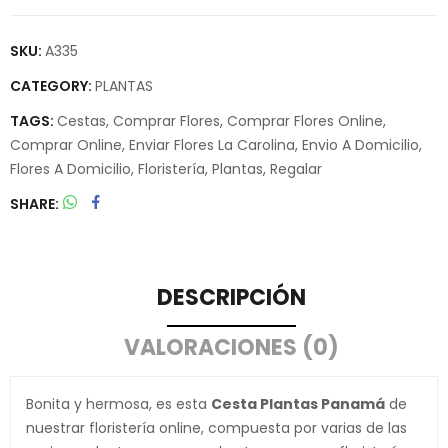
SKU:
A335
CATEGORY:
PLANTAS
TAGS:
Cestas
,
Comprar Flores
,
Comprar Flores Online
,
Comprar Online
,
Enviar Flores La Carolina
,
Envio A Domicilio
,
Flores A Domicilio
,
Floristería
,
Plantas
,
Regalar
SHARE
DESCRIPCIÓN
VALORACIONES (0)
Bonita y hermosa, es esta
Cesta Plantas Panamá
de
nuestrar floristería online, compuesta por varias de las