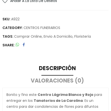
Añadir A La Lista De Deseos
SKU:
A922
CATEGORY:
CENTROS FUNERARIOS
TAGS:
Comprar Online
,
Envio A Domicilio
,
Floristería
SHARE
DESCRIPCIÓN
VALORACIONES (0)
Bonito y fino este
Centro Lágrima Blanco y Rojo
para
entregar en los
Tanatorios de La Carolina
. Es un
centro para dar condolencias de flores para difuntos