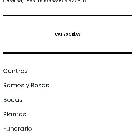
Carolina, Jaén. Teléfono: 606 52 85 31
CATEGORÍAS
Centros
Ramos y Rosas
Bodas
Plantas
Funerario