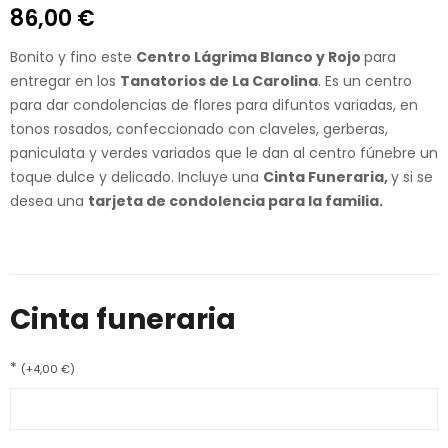
86,00
€
Bonito y fino este
Centro Lágrima Blanco y Rojo
para
entregar en los
Tanatorios de La Carolina
. Es un centro
para dar condolencias de flores para difuntos variadas, en
tonos rosados, confeccionado con claveles, gerberas,
paniculata y verdes variados que le dan al centro fúnebre un
toque dulce y delicado. Incluye una
Cinta Funeraria,
y si se
desea una
tarjeta de condolencia para la familia.
Cinta funeraria
*
(
+
4,00
€
)