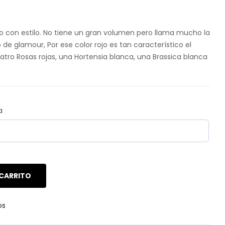
lo con estilo. No tiene un gran volumen pero llama mucho la
de glamour, Por ese color rojo es tan característico el
tro Rosas rojas, una Hortensia blanca, una Brassica blanca
a
 CARRITO
os