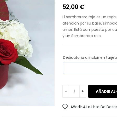
52,00
€
El sombrerero rojo es un rega
atención por su base, símbolo 
amor. Está compuesto por cua
y un Sombrerero rojo.
Dedicatoria a incluir en tarjet
AÑADIR AL
Añadir A La Lista De Dese