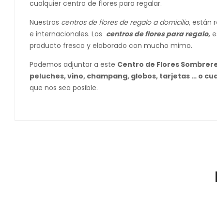
cualquier centro de flores para regalar.
Nuestros
centros de flores de regalo a domicilio
,
están r
e internacionales. Los
centros de flores para regalo,
es
producto fresco y elaborado con mucho mimo.
Podemos adjuntar a este
Centro de Flores Sombrere
peluches, vino, champang, globos, tarjetas … o cua
que nos sea posible.