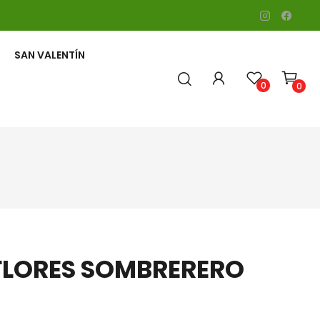
SAN VALENTÍN
0
0
CORAZONES Y CRUCES
FLORES SOMBRERERO