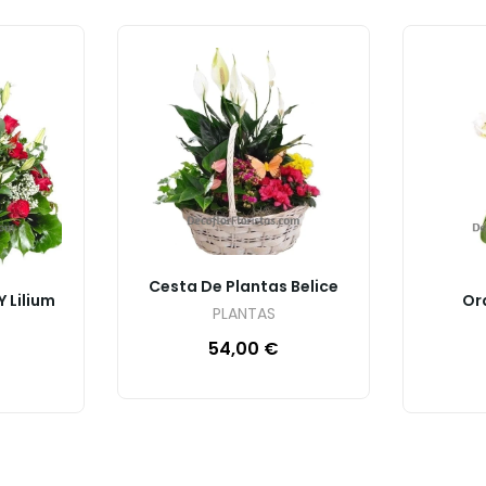
Cesta De Plantas Belice
 Lilium
Or
PLANTAS
54,00
€