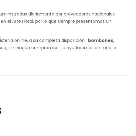
 suministradas diariamente por proveedores nacionales
s en el Arte Floral, por lo que siempre presentamos un
stería online, a su completa disposición:
bombones,
desea, sin ningún compromiso. Le ayudaremos en todo lo
S