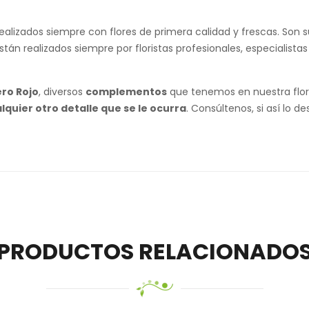
ealizados siempre con flores de primera calidad y frescas. Son
tán realizados siempre por floristas profesionales, especialista
ro Rojo
, diversos
complementos
que tenemos en nuestra flori
lquier otro detalle que s
e le ocurra
. Consúltenos, si así lo 
PRODUCTOS RELACIONADO