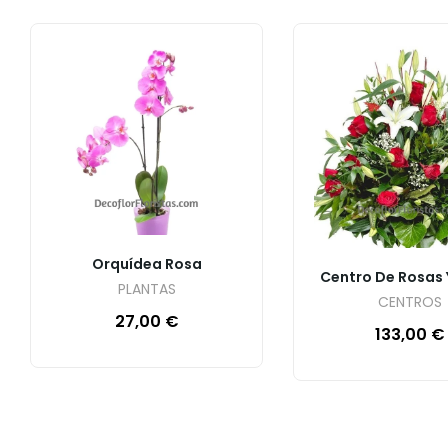
Orquídea Rosa
Centro De Rosas Y
PLANTAS
CENTROS
27,00
€
133,00
€