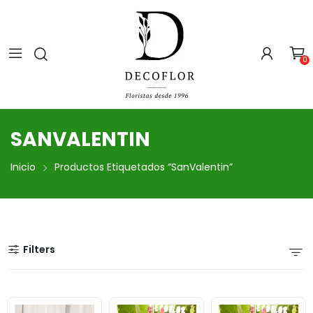
0
SANVALENTIN
Inicio
Productos Etiquetados “SanValentin”
Filters