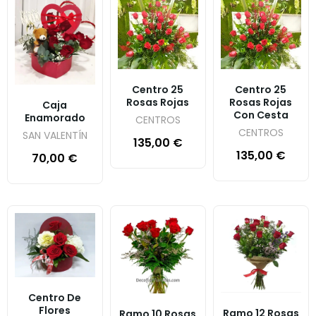
Centro 25
Centro 25
Rosas Rojas
Rosas Rojas
Caja
Con Cesta
Enamorado
CENTROS
CENTROS
SAN VALENTÍN
135,00
€
135,00
€
70,00
€
Centro De
Flores
Ramo 12 Rosas
Ramo 10 Rosas