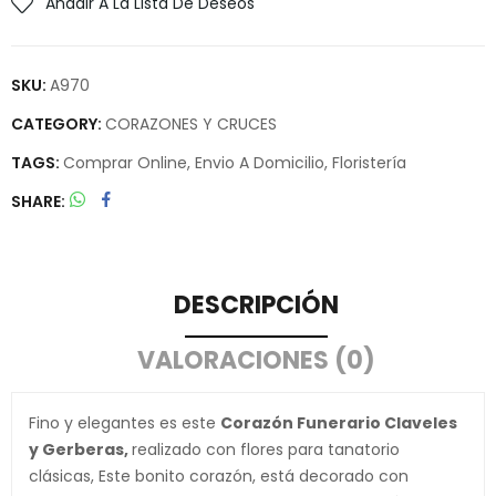
Añadir A La Lista De Deseos
SKU:
A970
CATEGORY:
CORAZONES Y CRUCES
TAGS:
Comprar Online
,
Envio A Domicilio
,
Floristería
SHARE
DESCRIPCIÓN
VALORACIONES (0)
Fino y elegantes es este
Corazón Funerario Claveles
y Gerberas,
realizado con flores para tanatorio
clásicas, Este bonito corazón, está decorado con