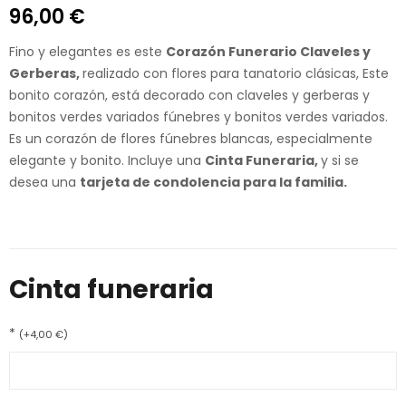
96,00
€
Fino y elegantes es este
Corazón Funerario Claveles y
Gerberas,
realizado con flores para tanatorio clásicas, Este
bonito corazón, está decorado con claveles y gerberas y
bonitos verdes variados fúnebres y bonitos verdes variados.
Es un corazón de flores fúnebres blancas, especialmente
elegante y bonito. Incluye una
Cinta Funeraria,
y si se
desea una
tarjeta de condolencia para la familia.
Cinta funeraria
*
(
+
4,00
€
)