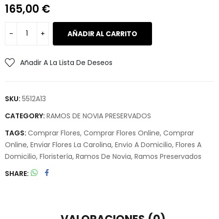
165,00
€
AÑADIR AL CARRITO
Añadir A La Lista De Deseos
SKU:
5512A13
CATEGORY:
RAMOS DE NOVIA PRESERVADOS
TAGS:
Comprar Flores
,
Comprar Flores Online
,
Comprar
Online
,
Enviar Flores La Carolina
,
Envio A Domicilio
,
Flores A
Domicilio
,
Floristería
,
Ramos De Novia
,
Ramos Preservados
SHARE